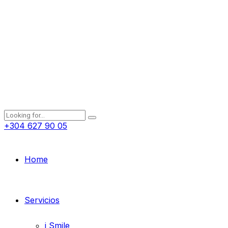
+304 627 90 05
Home
Servicios
i Smile