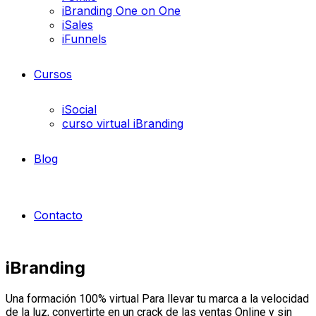
iBranding One on One
iSales
iFunnels
Cursos
iSocial
curso virtual iBranding
Blog
Contacto
iBranding
Una formación 100% virtual Para llevar tu marca a la velocidad
de la luz, convertirte en un crack de las ventas Online y sin