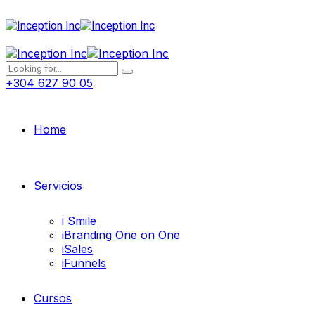
+304 627 90 05
Home
Servicios
i Smile
iBranding One on One
iSales
iFunnels
Cursos