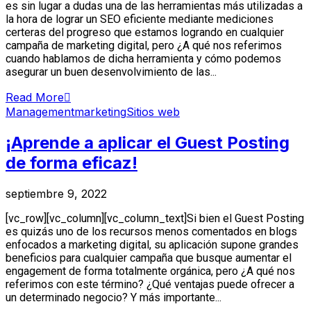
es sin lugar a dudas una de las herramientas más utilizadas a
la hora de lograr un SEO eficiente mediante mediciones
certeras del progreso que estamos logrando en cualquier
campaña de marketing digital, pero ¿A qué nos referimos
cuando hablamos de dicha herramienta y cómo podemos
asegurar un buen desenvolvimiento de las...
Read More
Management
marketing
Sitios web
¡Aprende a aplicar el Guest Posting
de forma eficaz!
septiembre 9, 2022
[vc_row][vc_column][vc_column_text]Si bien el Guest Posting
es quizás uno de los recursos menos comentados en blogs
enfocados a marketing digital, su aplicación supone grandes
beneficios para cualquier campaña que busque aumentar el
engagement de forma totalmente orgánica, pero ¿A qué nos
referimos con este término? ¿Qué ventajas puede ofrecer a
un determinado negocio? Y más importante...