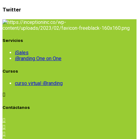
Twitter
Servicios
iSales
iBranding One on One
Cursos
curso virtual iBranding
Contáctanos