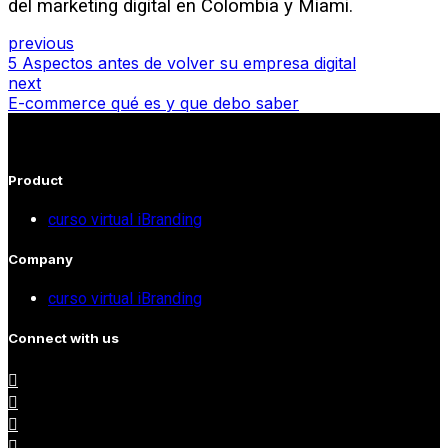
del marketing digital en Colombia y Miami.
previous
5 Aspectos antes de volver su empresa digital
next
E-commerce qué es y que debo saber
Product
curso virtual iBranding
Company
curso virtual iBranding
Connect with us