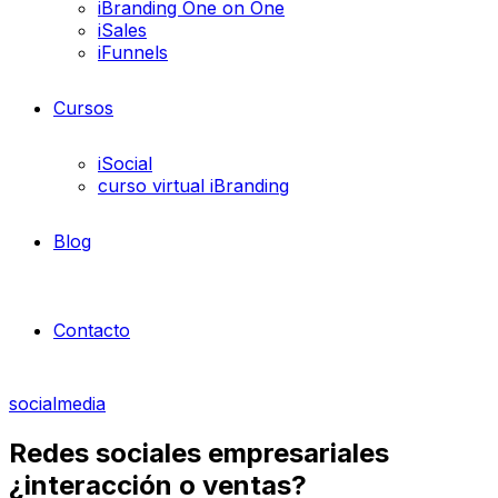
iBranding One on One
iSales
iFunnels
Cursos
iSocial
curso virtual iBranding
Blog
Contacto
socialmedia
Redes sociales empresariales
¿interacción o ventas?