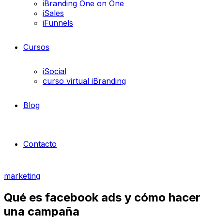
iBranding One on One
iSales
iFunnels
Cursos
iSocial
curso virtual iBranding
Blog
Contacto
marketing
Qué es facebook ads y cómo hacer
una campaña