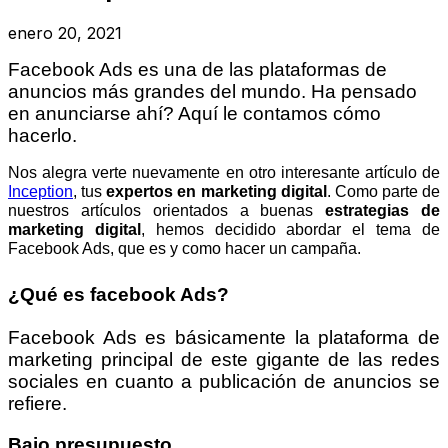
enero 20, 2021
Facebook Ads es una de las plataformas de
anuncios más grandes del mundo. Ha pensado
en anunciarse ahí? Aquí le contamos cómo
hacerlo.
Nos alegra verte nuevamente en otro interesante artículo de
Inception
, tus
expertos en marketing digital
. Como parte de
nuestros artículos orientados a buenas
estrategias de
marketing digital
, hemos decidido abordar el tema de
Facebook Ads, que es y como hacer un campaña.
¿Qué es facebook Ads?
Facebook Ads es básicamente la plataforma de
marketing principal de este gigante de las redes
sociales en cuanto a publicación de anuncios se
refiere.
Bajo presupuesto