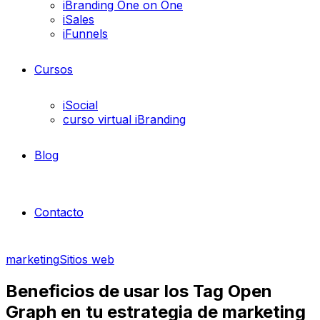
iBranding One on One
iSales
iFunnels
Cursos
iSocial
curso virtual iBranding
Blog
Contacto
marketing
Sitios web
Beneficios de usar los Tag Open
Graph en tu estrategia de marketing