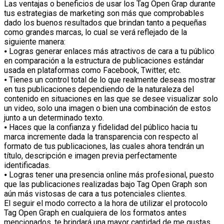
Las ventajas o beneficios de usar los Tag Open Grap durante
tus estrategias de marketing son más que comprobables
dado los buenos resultados que brindan tanto a pequeñas
como grandes marcas, lo cual se verá reflejado de la
siguiente manera:
⦁ Logras generar enlaces más atractivos de cara a tu público
en comparación a la estructura de publicaciones estándar
usada en plataformas como Facebook, Twitter, etc.
⦁ Tienes un control total de lo que realmente deseas mostrar
en tus publicaciones dependiendo de la naturaleza del
contenido en situaciones en las que se desee visualizar solo
un video, solo una imagen o bien una combinación de estos
junto a un determinado texto.
⦁ Haces que la confianza y fidelidad del público hacia tu
marca incremente dada la transparencia con respecto al
formato de tus publicaciones, las cuales ahora tendrán un
título, descripción e imagen previa perfectamente
identificadas.
⦁ Logras tener una presencia online más profesional, puesto
que las publicaciones realizadas bajo Tag Open Graph son
aún más vistosas de cara a tus potenciales clientes.
El seguir el modo correcto a la hora de utilizar el protocolo
Tag Open Graph en cualquiera de los formatos antes
mencionados, te brindará una mayor cantidad de me gustas,